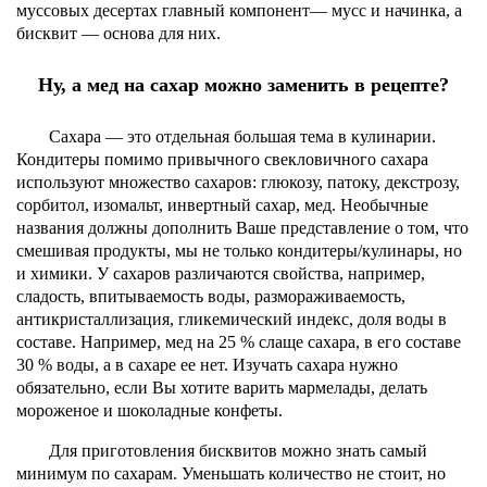
муссовых десертах главный компонент— мусс и начинка, а
бисквит — основа для них.
Ну, а мед на сахар можно заменить в рецепте?
Сахара — это отдельная большая тема в кулинарии.
Кондитеры помимо привычного свекловичного сахара
используют множество сахаров: глюкозу, патоку, декстрозу,
сорбитол, изомальт, инвертный сахар, мед. Необычные
названия должны дополнить Ваше представление о том, что
смешивая продукты, мы не только кондитеры/кулинары, но
и химики. У сахаров различаются свойства, например,
сладость, впитываемость воды, размораживаемость,
антикристаллизация, гликемический индекс, доля воды в
составе. Например, мед на 25 % слаще сахара, в его составе
30 % воды, а в сахаре ее нет. Изучать сахара нужно
обязательно, если Вы хотите варить мармелады, делать
мороженое и шоколадные конфеты.
Для приготовления бисквитов можно знать самый
минимум по сахарам. Уменьшать количество не стоит, но