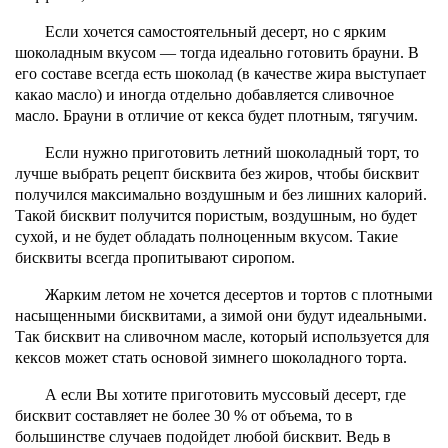
Если хочется самостоятельный десерт, но с ярким
шоколадным вкусом — тогда идеально готовить брауни. В
его составе всегда есть шоколад (в качестве жира выступает
какао масло) и иногда отдельно добавляется сливочное
масло. Брауни в отличие от кекса будет плотным, тягучим.
Если нужно приготовить летний шоколадный торт, то
лучше выбрать рецепт бисквита без жиров, чтобы бисквит
получился максимально воздушным и без лишних калорий.
Такой бисквит получится пористым, воздушным, но будет
сухой, и не будет обладать полноценным вкусом. Такие
бисквиты всегда пропитывают сиропом.
Жарким летом не хочется десертов и тортов с плотными
насыщенными бисквитами, а зимой они будут идеальными.
Так бисквит на сливочном масле, который используется для
кексов может стать основой зимнего шоколадного торта.
А если Вы хотите приготовить муссовый десерт, где
бисквит составляет не более 30 % от объема, то в
большинстве случаев подойдет любой бисквит. Ведь в