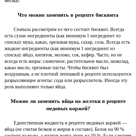
месяце.
Что можно заменить в рецепте бисквита
Сначала рассмотрим из чего состоит бисквит. Всегда
есть сухие ингредиенты (как минимум 1 ингредиент из
списка): мука, какао, ореховая мука, сахар, соль. Всегда есть
жидкие ингредиенты (как минимум 1 ингредиент из
списка): яйцо, кипяток, молоко, сок, кефир. Часто, но не
всегда есть жиры: сливочное, растительное масло, шоколад,
какао масло, ореховые пасты. Чтобы бисквит был
воздушным, а не плотной лепешкой в рецепте используются
разрыхляющие агенты: сода или разрыхлитель. Иногда эту
роль выполняют только яйца.
Можно ли заменить яйца на желтки в рецепте
медовых коржей?
Единственная жидкость в рецепте медовых коржей —
яйца (не считая белков и жиров в составе). Белок на 90 %
состоит из воды, а желток всего лишь на 50 %. Если сделаем