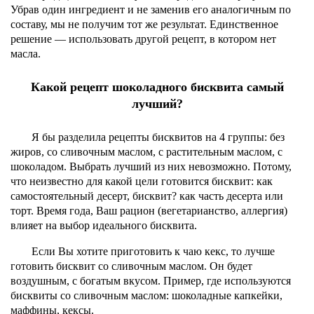
Убрав один ингредиент и не заменив его аналогичным по
составу, мы не получим тот же результат. Единственное
решение — использовать другой рецепт, в котором нет
масла.
Какой рецепт шоколадного бисквита самый
лучший?
Я бы разделила рецепты бисквитов на 4 группы: без
жиров, со сливочным маслом, с растительным маслом, с
шоколадом. Выбрать лучший из них невозможно. Потому,
что неизвестно для какой цели готовится бисквит: как
самостоятельный десерт, бисквит? как часть десерта или
торт. Время года, Ваш рацион (вегетарианство, аллергия)
влияет на выбор идеального бисквита.
Если Вы хотите приготовить к чаю кекс, то лучше
готовить бисквит со сливочным маслом. Он будет
воздушным, с богатым вкусом. Пример, где используются
бисквиты со сливочным маслом: шоколадные капкейки,
маффины, кексы.