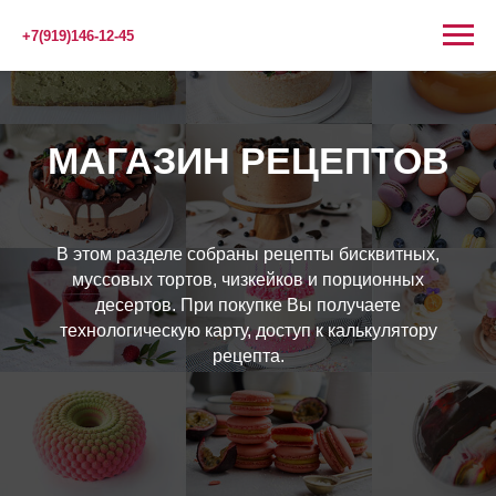
+7(919)146-12-45
МАГАЗИН РЕЦЕПТОВ
В этом разделе собраны рецепты бисквитных,
муссовых тортов, чизкейков и порционных
десертов. При покупке Вы получаете
технологическую карту, доступ к калькулятору
рецепта.