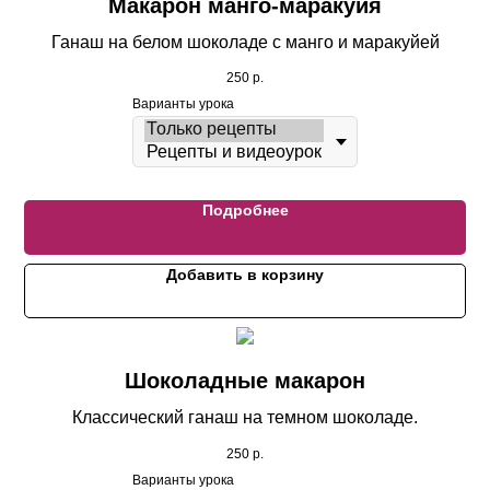
Макарон манго-маракуйя
Ганаш на белом шоколаде с манго и маракуйей
250
р.
Варианты урока
Подробнее
Добавить в корзину
Шоколадные макарон
Классический ганаш на темном шоколаде.
250
р.
Варианты урока