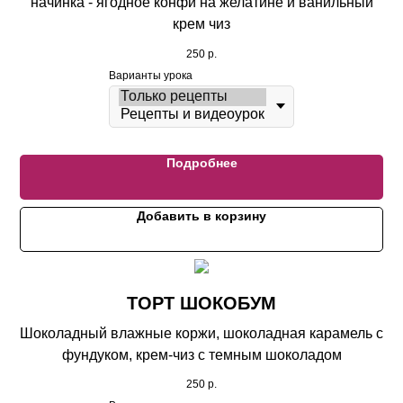
начинка - ягодное конфи на желатине и ванильный
крем чиз
250
р.
Варианты урока
Подробнее
Добавить в корзину
ТОРТ ШОКОБУМ
Шоколадный влажные коржи, шоколадная карамель с
фундуком, крем-чиз с темным шоколадом
250
р.