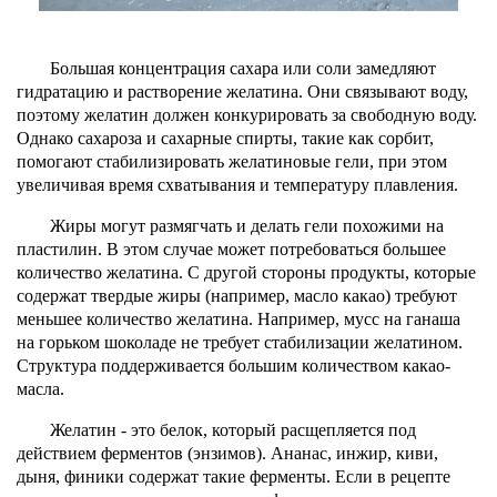
Большая концентрация сахара или соли замедляют
гидратацию и растворение желатина. Они связывают воду,
поэтому желатин должен конкурировать за свободную воду.
Однако сахароза и сахарные спирты, такие как сорбит,
помогают стабилизировать желатиновые гели, при этом
увеличивая время схватывания и температуру плавления.
Жиры могут размягчать и делать гели похожими на
пластилин. В этом случае может потребоваться большее
количество желатина. С другой стороны продукты, которые
содержат твердые жиры (например, масло какао) требуют
меньшее количество желатина. Например, мусс на ганаша
на горьком шоколаде не требует стабилизации желатином.
Структура поддерживается большим количеством какао-
масла.
Желатин - это белок, который расщепляется под
действием ферментов (энзимов). Ананас, инжир, киви,
дыня, финики содержат такие ферменты. Если в рецепте