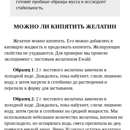
готовят пробные образцы мусса и исследуют
стабильность.
МОЖНО ЛИ КИПЯТИТЬ ЖЕЛАТИН
Желатин можно кипятить. Его можно добавлять в
кипящую жидкость и продолжать кипятить. Желирующие
свойства не ухудшаются. Для проверки мы провели
эксперимент с листовым желатином Ewald.
Образец 1
: 2 г листового желатина замочили в
холодной воде. Дождались, пока набухнет, слили лишнюю
воду, а затем нагрели в сотейнике до растворения и
перелили в форму для застывания.
Образец 2
: 2 г листового желатина замочили в
холодной воде. Дождались, пока набухнет, слили лишнюю
воду, затем грели в сотейнике на средней мощности. Мы
использовали небольшое количество желатина, кипения не
происходило, но испарялась вода, смесь прилипала ко дну,
появился мясной запах. Через 30 секунд остатки желатина