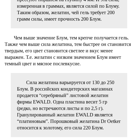
измеренная в граммах, является силой по Блуму.
Таким образом, желатин, чей гель требует 200
грамм силы, имеет прочность 200 Блум.
Чем выше значение Блум, тем крепче получается гель.
Также чем выше сила желатина, тем быстрее он становится
твердым, его цвет становится светлее и вкус менее
выражен. Т.е. желатин с низким значением Блум имеет
темный цвет и мясное послевкусие.
Сила желатина варьируется от 130 до 250
Блум. В российских кондитерских магазинах
продается “серебряный” листовой желатин
фирмы EWALD. Одна пластина весит 5 гр
(редко, но встречаются листы и по 2,5 г).
Гранулированный желатин EWALD является
“платиновым”. Порошковый желатина Dr Oetker
относится к золотому, его сила 220 Блум.