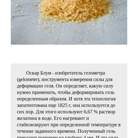
Оскар Блум - изобретатель гелометра
(gelometer), инструмента измерения силы для
деформации геля. Он определяет, какую силу
нужно применить, чтобы деформировать гель
определенным образом. И хотя эта технология
запатентована еще 1825 г, она используется до
сих пор. Для этого используют 6,67 % раствор
желатина в воде. Его нагревают и
стабилизируют при определенной температуре в
течение заданного времени. Полученный гель
прессуют поршнем на глубину 4 мм. И эта сила,