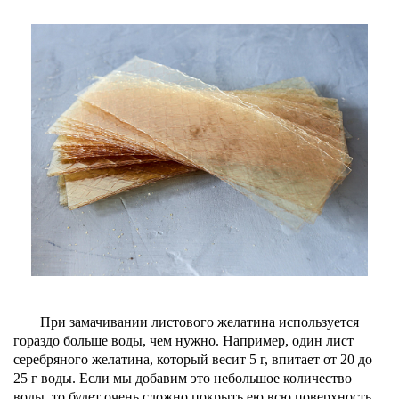
При замачивании листового желатина используется
гораздо больше воды, чем нужно. Например, один лист
серебряного желатина, который весит 5 г, впитает от 20 до
25 г воды. Если мы добавим это небольшое количество
воды, то будет очень сложно покрыть ею всю поверхность