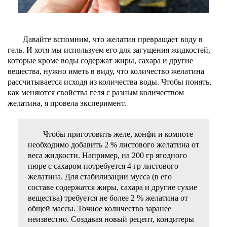
Давайте вспомним, что желатин превращает воду в
гель. И хотя мы используем его для загущения жидкостей,
которые кроме воды содержат жиры, сахара и другие
вещества, нужно иметь в виду, что количество желатина
рассчитывается исходя из количества воды. Чтобы понять,
как меняются свойства геля с разным количеством
желатина, я провела эксперимент.
Чтобы приготовить желе, конфи и компоте
необходимо добавить 2 % листового желатина от
веса жидкости. Например, на 200 гр ягодного
пюре с сахаром потребуется 4 гр листового
желатина. Для стабилизации мусса (в его
составе содержатся жиры, сахара и другие сухие
вещества) требуется не более 2 % желатина от
общей массы. Точное количество заранее
неизвестно. Создавая новый рецепт, кондитеры