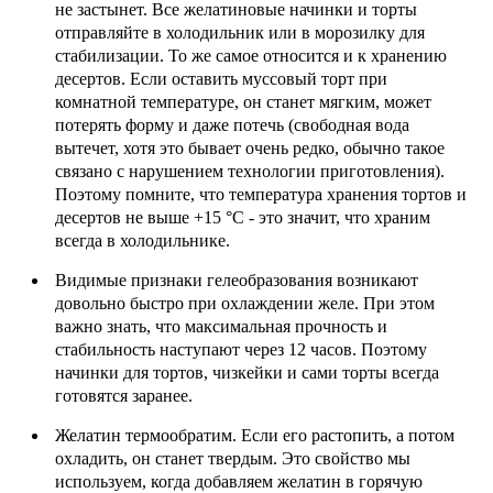
не застынет. Все желатиновые начинки и торты
отправляйте в холодильник или в морозилку для
стабилизации. То же самое относится и к хранению
десертов. Если оставить муссовый торт при
комнатной температуре, он станет мягким, может
потерять форму и даже потечь (свободная вода
вытечет, хотя это бывает очень редко, обычно такое
связано с нарушением технологии приготовления).
Поэтому помните, что температура хранения тортов и
десертов не выше +15 °С - это значит, что храним
всегда в холодильнике.
Видимые признаки гелеобразования возникают
довольно быстро при охлаждении желе. При этом
важно знать, что максимальная прочность и
стабильность наступают через 12 часов. Поэтому
начинки для тортов, чизкейки и сами торты всегда
готовятся заранее.
Желатин термообратим. Если его растопить, а потом
охладить, он станет твердым. Это свойство мы
используем, когда добавляем желатин в горячую