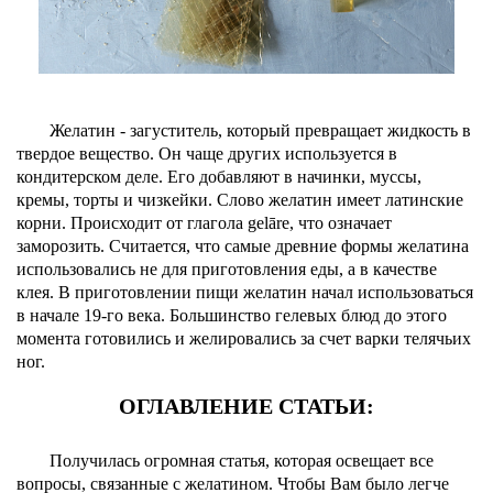
Желатин - загуститель, который превращает жидкость в
твердое вещество. Он чаще других используется в
кондитерском деле. Его добавляют в начинки, муссы,
кремы, торты и чизкейки. Слово желатин имеет латинские
корни. Происходит от глагола gelāre, что означает
заморозить. Считается, что самые древние формы желатина
использовались не для приготовления еды, а в качестве
клея. В приготовлении пищи желатин начал использоваться
в начале 19-го века. Большинство гелевых блюд до этого
момента готовились и желировались за счет варки телячьих
ног.
ОГЛАВЛЕНИЕ СТАТЬИ:
Получилась огромная статья, которая освещает все
вопросы, связанные с желатином. Чтобы Вам было легче