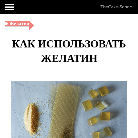
TheCake-School
Желатин
КАК ИСПОЛЬЗОВАТЬ
ЖЕЛАТИН