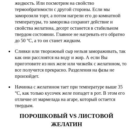
жидкость. Или посмотрим на свойство
термообратимости с другой стороны. Если мы
заморозили торт, а потом нагрели его до комнатной
температуры, то заморозка сохранит действие и
свойства желатина, десерт останется в стабильном
твердом состоянии. Главное не нагревать его обратно
до 50 °С, а то он станет жидким.
Сливки или творожный сыр нельзя замораживать, так
как они расслоятся на воду и жир. А если Вы
приготовите из них желе или чизкейк с желатином, то
все получится прекрасно. Разделения на фазы не
произойдет.
Начинка с желатином тает при температуре выше 35
°С, как только кусочек желе попадет в рот. В этом его
отличие от мармелада на агаре, который остается
твердым.
ПОРОШКОВЫЙ VS ЛИСТОВОЙ
ЖЕЛАТИН