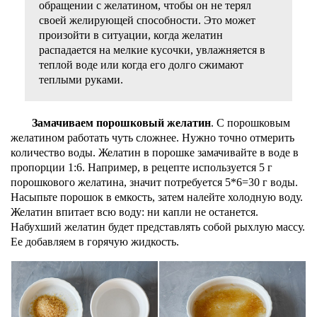
обращении с желатином, чтобы он не терял
своей желирующей способности. Это может
произойти в ситуации, когда желатин
распадается на мелкие кусочки, увлажняется в
теплой воде или когда его долго сжимают
теплыми руками.
Замачиваем порошковый желатин
. С порошковым
желатином работать чуть сложнее. Нужно точно отмерить
количество воды. Желатин в порошке замачивайте в воде в
пропорции 1:6. Например, в рецепте используется 5 г
порошкового желатина, значит потребуется 5*6=30 г воды.
Насыпьте порошок в емкость, затем налейте холодную воду.
Желатин впитает всю воду: ни капли не останется.
Набухший желатин будет представлять собой рыхлую массу.
Ее добавляем в горячую жидкость.