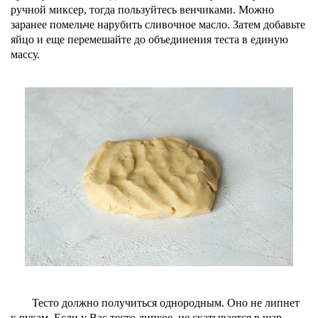
ручной миксер, тогда пользуйтесь венчиками. Можно
заранее помельче нарубить сливочное масло. Затем добавьте
яйцо и еще перемешайте до объединения теста в единую
массу.
Тесто должно получиться однородным. Оно не липнет
к рукам. Если у Вас тесто липкое, не скатывается в шар,