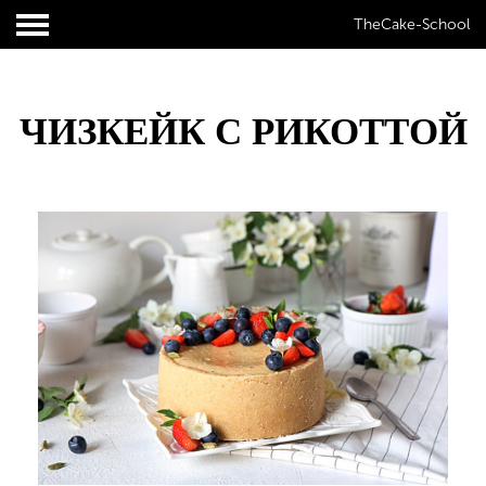
TheCake-School
ЧИЗКЕЙК С РИКОТТОЙ