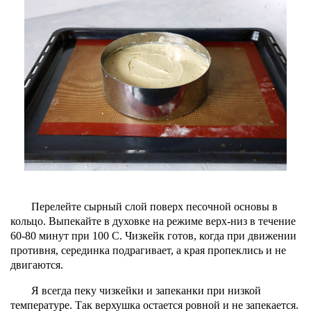
Перелейте сырный слой поверх песочной основы в
кольцо. Выпекайте в духовке на режиме верх-низ в течение
60-80 минут при 100 С. Чизкейк готов, когда при движении
противня, серединка подрагивает, а края пропеклись и не
двигаются.
Я всегда пеку чизкейки и запеканки при низкой
температуре. Так верхушка остается ровной и не запекается.