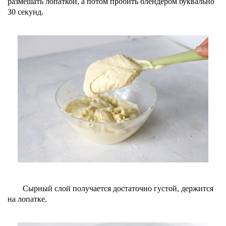
размешать лопаткой, а потом пробить блендером буквально
30 секунд.
Сырный слой получается достаточно густой, держится
на лопатке.