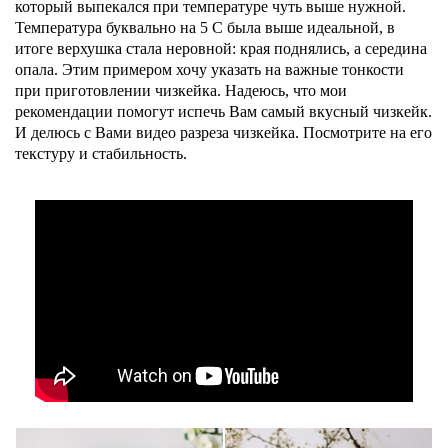
который выпекался при температуре чуть выше нужной.
Температура буквально на 5 С была выше идеальной, в
итоге верхушка стала неровной: края поднялись, а середина
опала. Этим примером хочу указать на важные тонкости
при приготовлении чизкейка. Надеюсь, что мои
рекомендации помогут испечь Вам самый вкусный чизкейк.
И делюсь с Вами видео разреза чизкейка. Посмотрите на его
текстуру и стабильность.