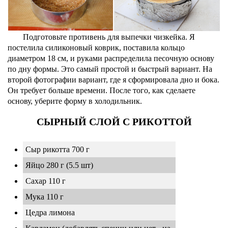
Подготовьте противень для выпечки чизкейка. Я
постелила силиконовый коврик, поставила кольцо
диаметром 18 см, и руками распределила песочную основу
по дну формы. Это самый простой и быстрый вариант. На
второй фотографии вариант, где я сформировала дно и бока.
Он требует больше времени. После того, как сделаете
основу, уберите форму в холодильник.
СЫРНЫЙ СЛОЙ С РИКОТТОЙ
Сыр рикотта 700 г
Яйцо 280 г (5.5 шт)
Сахар 110 г
Мука 110 г
Цедра лимона