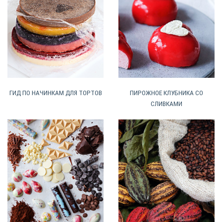
ГИД ПО НАЧИНКАМ ДЛЯ ТОРТОВ
ПИРОЖНОЕ КЛУБНИКА СО
СЛИВКАМИ