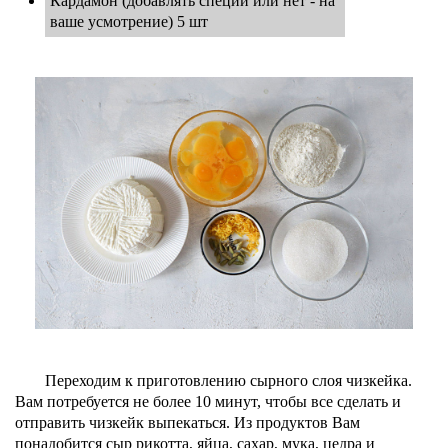
Кардамон (добавлять специи или нет - на
ваше усмотрение) 5 шт
Переходим к приготовлению сырного слоя чизкейка.
Вам потребуется не более 10 минут, чтобы все сделать и
отправить чизкейк выпекаться. Из продуктов Вам
понадобится сыр рикотта, яйца, сахар, мука, цедра и