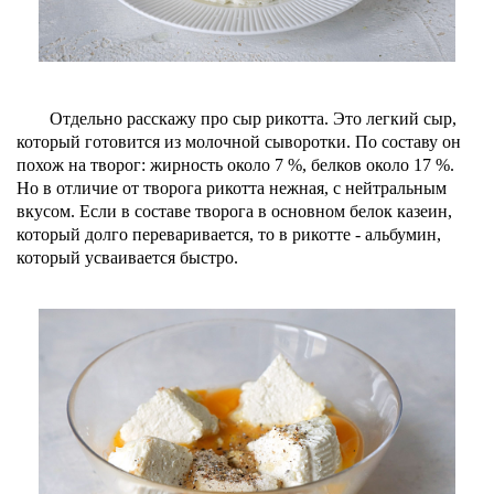
Отдельно расскажу про сыр рикотта. Это легкий сыр,
который готовится из молочной сыворотки. По составу он
похож на творог: жирность около 7 %, белков около 17 %.
Но в отличие от творога рикотта нежная, с нейтральным
вкусом. Если в составе творога в основном белок казеин,
который долго переваривается, то в рикотте - альбумин,
который усваивается быстро.