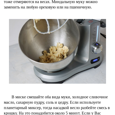
тоже отмеряются на весах. Миндальную муку можно
заменить на любую ореховую или на пшеничную.
В миске смешайте оба вида муки, холодное сливочное
масло, сахарную пудру, соль и цедру. Если используете
планетарный миксер, тогда насадкой весло разбейте смесь в
крошку. На это понадобится около 5 минут. Если у Вас